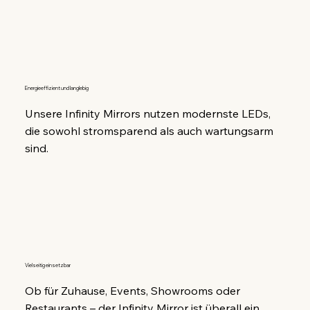
Energieeffizient und langlebig
Unsere Infinity Mirrors nutzen modernste LEDs, 
die sowohl stromsparend als auch wartungsarm 
sind.
Vielseitig einsetzbar
Ob für Zuhause, Events, Showrooms oder 
Restaurants – der Infinity Mirror ist überall ein 