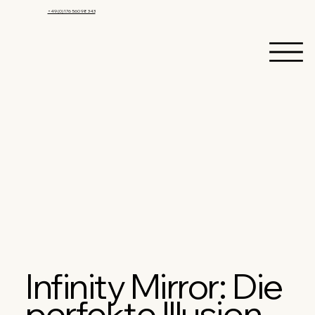
+49 (0) 176 560 98 343
Infinity Mirror: Die
perfekte Illusion